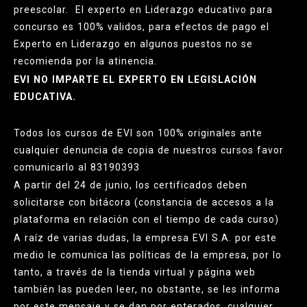
preescolar. El experto en Liderazgo educativo para
concurso es 100% validos, para efectos de pago el
Experto en Liderazgo en algunos puestos no se
recomienda por la atinencia.
EVI NO IMPARTE EL EXPERTO EN LEGISLACIÓN
EDUCATIVA.
Todos los cursos de EVI son 100% originales ante
cualquier denuncia de copia de nuestros cursos favor
comunicarlo al 83190393
A partir del 24 de junio, los certificados deben
solicitarse con bitácora (constancia de accesos a la
plataforma en relación con el tiempo de cada curso)
A raíz de varias dudas, la empresa EVI S.A. por este
medio le comunica las políticas de la empresa, por lo
tanto, a través de la tienda virtual y página web
también las pueden leer, no obstante, se les informa
por este mensaje y se dan por enterados, cualquier