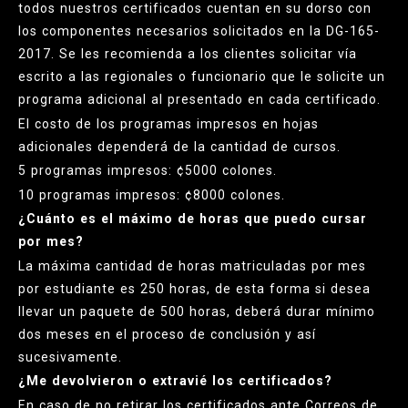
todos nuestros certificados cuentan en su dorso con
los componentes necesarios solicitados en la DG-165-
2017. Se les recomienda a los clientes solicitar vía
escrito a las regionales o funcionario que le solicite un
programa adicional al presentado en cada certificado.
El costo de los programas impresos en hojas
adicionales dependerá de la cantidad de cursos.
5 programas impresos: ¢5000 colones.
10 programas impresos: ¢8000 colones.
¿Cuánto es el máximo de horas que puedo cursar
por mes?
La máxima cantidad de horas matriculadas por mes
por estudiante es 250 horas, de esta forma si desea
llevar un paquete de 500 horas, deberá durar mínimo
dos meses en el proceso de conclusión y así
sucesivamente.
¿Me devolvieron o extravié los certificados?
En caso de no retirar los certificados ante Correos de