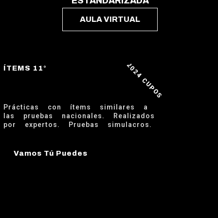
ESTANDARIZADA
AULA VIRTUAL
2024 CUPOS
ÍTEMS 11°
Prácticas con ítems similares a
las pruebas nacionales. Realizados
por expertos. Pruebas simulacros.
Vamos Tú Puedes