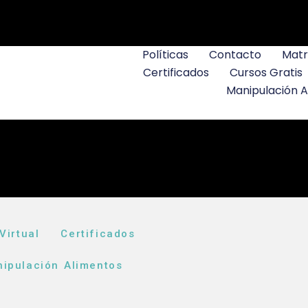
Políticas
Contacto
Matr
Certificados
Cursos Gratis
Manipulación 
Virtual
Certificados
ipulación Alimentos