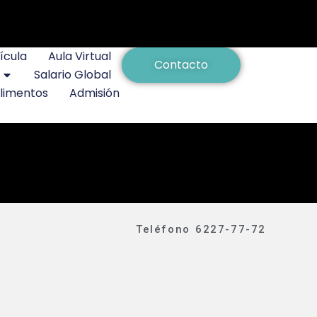
ícula
Aula Virtual
Contacto
Salario Global
Alimentos
Admisión
Teléfono 6227-77-72